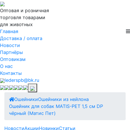
Оптовая и розничная
торговля товарами
для животных
Главная
Доставка / оплата
Новости
Партнёры
Оптовикам
О нас
Контакты
lederspb@bk.ru
Ошейники
Ошейники из нейлона
Ошейник для собак MATIS-PET 1,5 см DP
чёрный (Матис Пет)
Новости
Акции
Новинки
Статьи