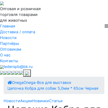
Оптовая и розничная
торговля товарами
для животных
Главная
Доставка / оплата
Новости
Партнёры
Оптовикам
О нас
Контакты
lederspb@bk.ru
Onega
Onega-Все для выставок
Цепочка Кобра для собак 5,0мм * 65см Черная
Новости
Акции
Новинки
Статьи