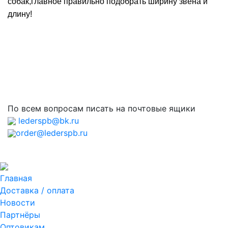
собак,главное правильно подобрать ширину звена и
длину!
По всем вопросам писать на почтовые ящики
lederspb@bk.ru
order@lederspb.ru
Главная
Доставка / оплата
Новости
Партнёры
Оптовикам