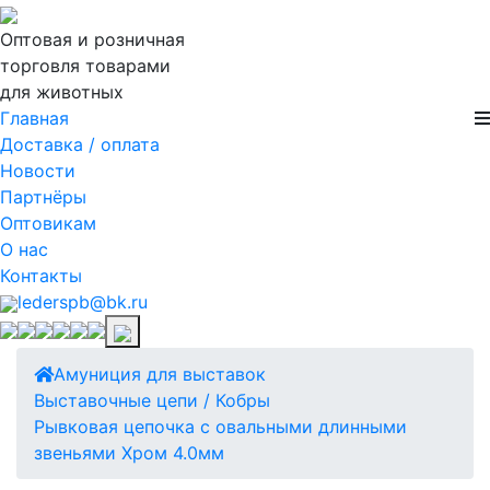
Оптовая и розничная
торговля товарами
для животных
Главная
Доставка / оплата
Новости
Партнёры
Оптовикам
О нас
Контакты
lederspb@bk.ru
Амуниция для выставок
Выставочные цепи / Кобры
Рывковая цепочка с овальными длинными
звеньями Хром 4.0мм