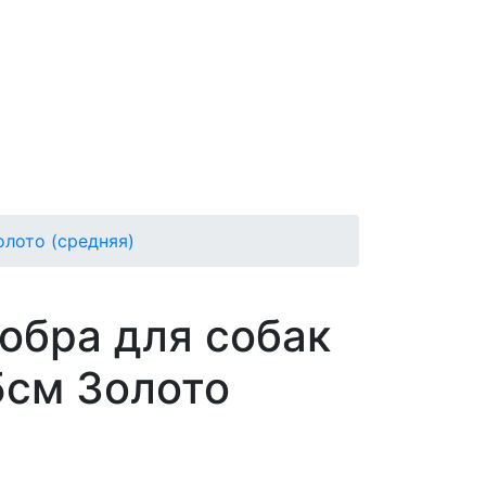
олото (средняя)
обра для собак
5см Золото