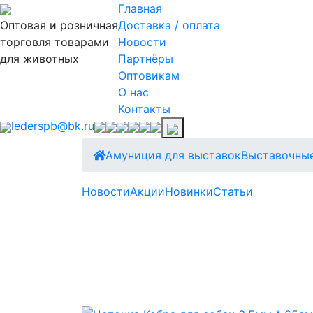
Главная
Оптовая и розничная
Доставка / оплата
торговля товарами
Новости
для животных
Партнёры
Оптовикам
О нас
Контакты
lederspb@bk.ru
Амуниция для выставок
Выставочные
Новости
Акции
Новинки
Статьи