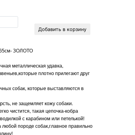
Добавить в корзину
 65см- ЗОЛОТО
очная металлическая удавка,
веньев,которые плотно прилегают друг
чных собак, которые выставляются в
рсть, не защемляет кожу собаки.
гко чистится, такая цепочка-кобра
 водилкой с карабином или петелькой!
а любой породе собак,главное правильно
длину!