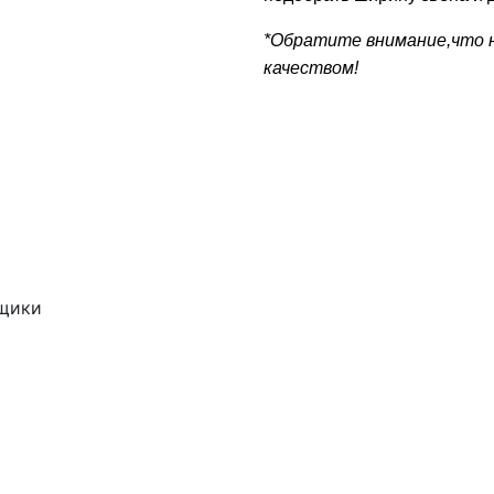
*Обратите внимание,что 
качеством!
ящики