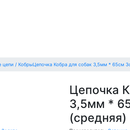
 цепи / Кобры
Цепочка Кобра для собак 3,5мм * 65см З
Цепочка К
3,5мм * 6
(средняя)