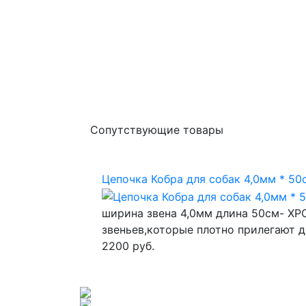
Сопутствующие товары
Цепочка Кобра для собак 4,0мм * 50
ширина звена 4,0мм длина 50см- ХР
звеньев,которые плотно прилегают д
2200 руб.