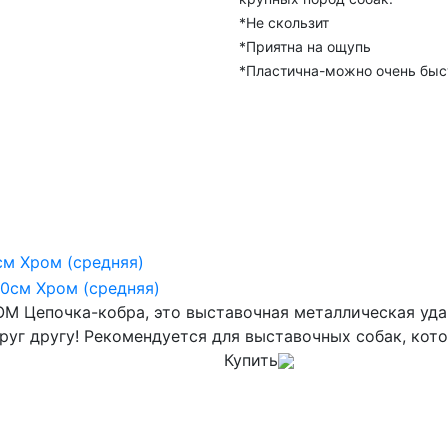
*Не скользит
*Приятна на ощупь
*Пластична-можно очень быст
см Хром (средняя)
ОМ Цепочка-кобра, это выставочная металлическая уд
руг другу! Рекомендуется для выставочных собак, кот
Купить