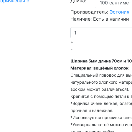
Длина:
Производитель:
Эстония
Наличие:
Есть в наличии
+
-
Ширина 5мм длина 70см и 1
Материал: вощёный хлопок
Специальный поводок для выс
натурального хлопкого матер
воском может различаться)
.
Крепится с помощью петли к
*Водилка очень легкая, благо
прочная и надёжная.
*Используется прошивка спе
*Универсальна- её можно исп
крупных пород собак.