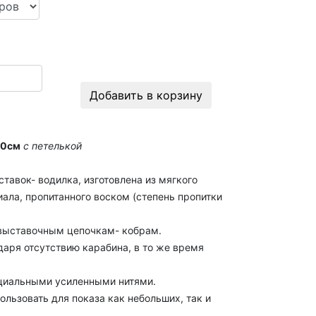
Добавить в корзину
00см
с петелькой
тавок- водилка, изготовлена из мягкого
иала, пропитанного воском
(степень пропитки
 выставочным цепочкам- кобрам.
даря отсутствию карабина, в то же время
циальными усиленными нитями.
ользовать для показа как небольших, так и