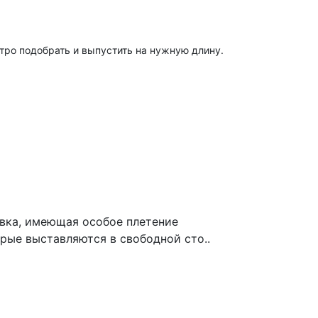
ро подобрать и выпустить на нужную длину.
авка, имеющая особое плетение
орые выставляются в свободной сто..