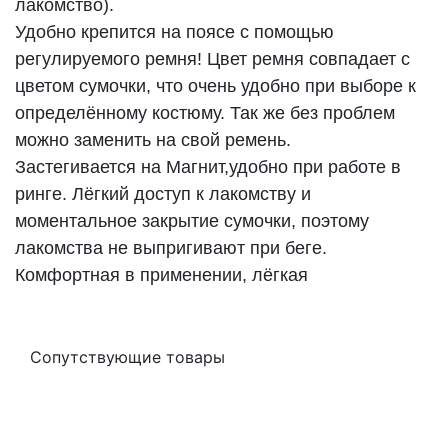
лакомство).
Удобно крепится на поясе с помощью
регулируемого ремня! Цвет ремня совпадает с
цветом сумочки, что очень удобно при выборе к
определённому костюму. Так же без проблем
можно заменить на свой ремень.
Застегивается на Магнит,удобно при работе в
ринге. Лёгкий доступ к лакомству и
моментальное закрытие сумочки, поэтому
лакомства не выпригивают при беге.
Комфортная в применении, лёгкая
Сопутствующие товары