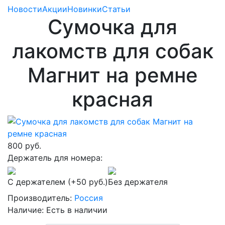
Новости
Акции
Новинки
Статьи
Сумочка для
лакомств для собак
Магнит на ремне
красная
800 руб.
Держатель для номера:
С держателем (+50 руб.)
Без держателя
Производитель:
Россия
Наличие:
Есть в наличии