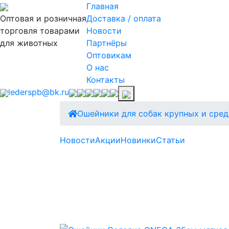
Главная
Оптовая и розничная
Доставка / оплата
торговля товарами
Новости
для животных
Партнёры
Оптовикам
О нас
Контакты
lederspb@bk.ru
Ошейники для собак крупных и сред
Новости
Акции
Новинки
Статьи