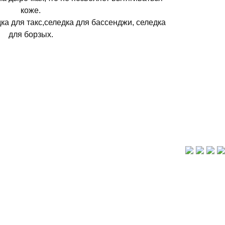
коже.
ка для такс,селедка для бассенджи, селедка
для борзых.