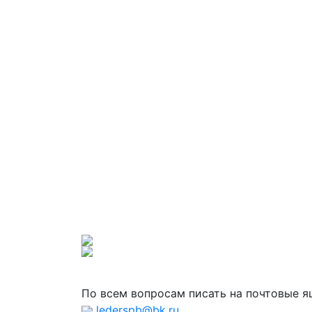
По всем вопросам писать на почтовые 
lederspb@bk.ru