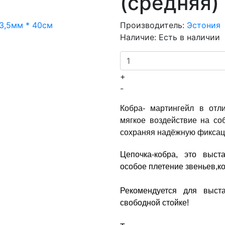
(средняя)
Производитель:
Эстония
Наличие:
Есть в наличии
+
-
Кобра- мартингейл в отл
мягкое воздействие на со
сохраняя надёжную фиксац
Цепочка-кобра, это выст
особое плетение звеньев,ко
Рекомендуется для выст
свободной стойке!