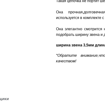
Такая цепочка не портит ше
Она прочная,долговечна
используется в комплекте с
Она элегантно смотрится 
подобрать ширину звена и 
ширина звена 3,5мм длин
*Обратите внимание,ч
качеством!
ящики