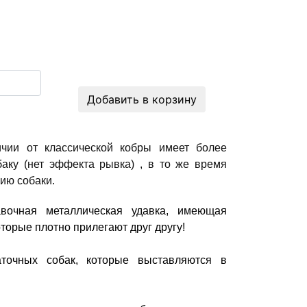
Добавить в корзину
ичии от классической кобры имеет более
баку (нет эффекта рывка) , в то же время
ию собаки.
авочная металлическая удавка, имеющая
торые плотно прилегают друг другу!
аточных собак, которые выставляются в