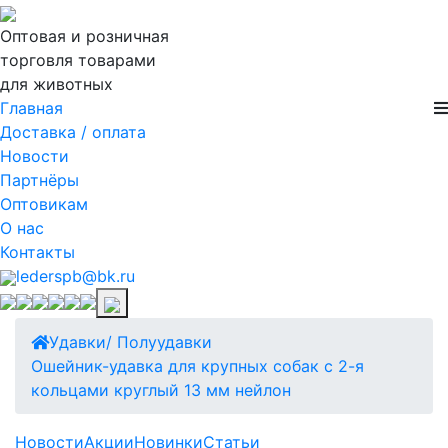
Оптовая и розничная
торговля товарами
для животных
Главная
Доставка / оплата
Новости
Партнёры
Оптовикам
О нас
Контакты
lederspb@bk.ru
Удавки/ Полуудавки
Ошейник-удавка для крупных собак с 2-я
кольцами круглый 13 мм нейлон
Новости
Акции
Новинки
Статьи