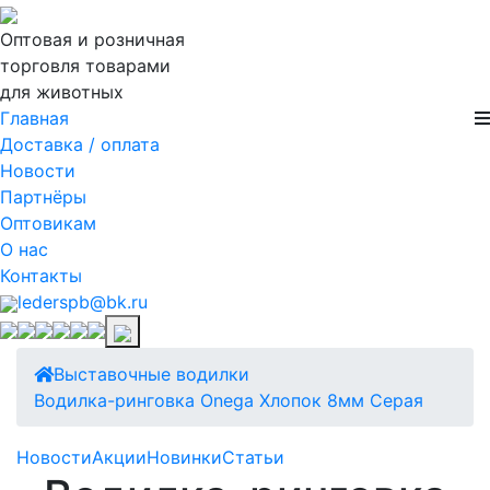
Оптовая и розничная
торговля товарами
для животных
Главная
Доставка / оплата
Новости
Партнёры
Оптовикам
О нас
Контакты
lederspb@bk.ru
Выставочные водилки
Водилка-ринговка Onega Хлопок 8мм Серая
Новости
Акции
Новинки
Статьи