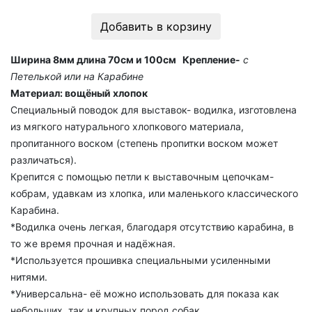
Добавить в корзину
Ширина 8мм длина 70см и 100см Крепление-
с
Петелькой или на Карабине
Материал: вощёный хлопок
Специальный поводок для выставок- водилка, изготовлена
из мягкого натурального хлопкового материала,
пропитанного воском
(степень пропитки воском может
различаться)
.
Крепится с помощью петли к выставочным цепочкам-
кобрам, удавкам из хлопка, или маленького классического
Карабина.
*Водилка очень легкая, благодаря отсутствию карабина, в
то же время прочная и надёжная.
*Используется прошивка специальными усиленными
нитями.
*Универсальна- её можно использовать для показа как
небольших, так и крупных пород собак.