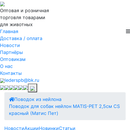
Оптовая и розничная
торговля товарами
для животных
Главная
Доставка / оплата
Новости
Партнёры
Оптовикам
О нас
Контакты
lederspb@bk.ru
Поводок из нейлона
Поводок для собак нейлон MATIS-PET 2,5см CS
красный (Матис Пет)
Новости
Акции
Новинки
Статьи