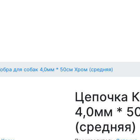
обра для собак 4,0мм * 50см Хром (средняя)
Цепочка К
4,0мм * 5
(средняя)