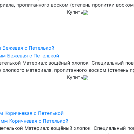
риала, пропитанного воском (степень пропитки воском 
Купить
м Бежевая с Петелькой
етелькой Материал: вощёный хлопок Специальный пово
о хлопкого материала, пропитанного воском (степень п
Купить
м Коричневая с Петелькой
петелькой Материал: вощёный хлопок Специальный пов