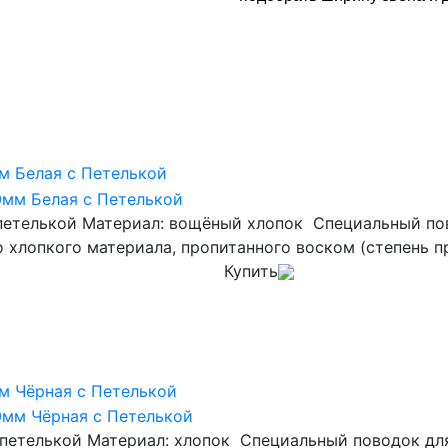
м Белая с Петелькой
петелькой Материал: вощёный хлопок Специальный пов
о хлопкого материала, пропитанного воском (степень п
Купить
м Чёрная с Петелькой
 петелькой Материал: хлопок Специальный поводок для