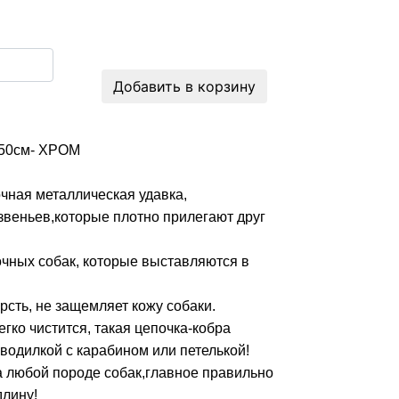
Добавить в корзину
 50см- ХРОМ
очная металлическая удавка,
веньев,которые плотно прилегают друг
чных собак, которые выставляются в
рсть, не защемляет кожу собаки.
гко чистится, такая цепочка-кобра
 водилкой с карабином или петелькой!
а любой породе собак,главное правильно
длину!