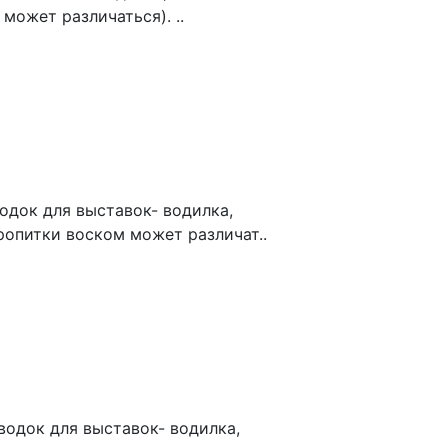
может различаться). ..
док для выставок- водилка,
ропитки воском может различат..
одок для выставок- водилка,