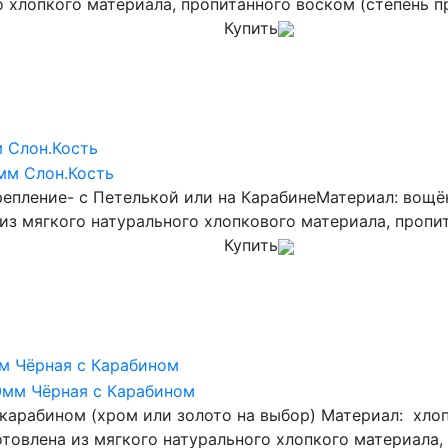
о хлопкого материала, пропитанного воском (степень п
Купить
 Слон.Кость
епление- с Петелькой или на КарабинеМатериал: вощ
 из мягкого натурального хлопкового материала, пропит
Купить
м Чёрная с Карабином
арабином (хром или золото на выбор) Материал: хлоп
товлена из мягкого натурального хлопкого материала, 