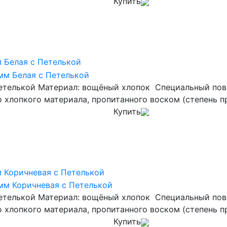
Купить
 Белая с Петелькой
етелькой Материал: вощёный хлопок Специальный пово
о хлопкого материала, пропитанного воском (степень п
Купить
 Коричневая с Петелькой
етелькой Материал: вощёный хлопок Специальный пово
о хлопкого материала, пропитанного воском (степень п
Купить