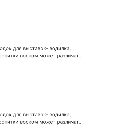
док для выставок- водилка,
ропитки воском может различат..
док для выставок- водилка,
ропитки воском может различат..