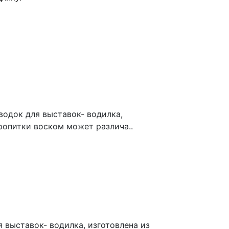
одок для выставок- водилка,
ропитки воском может различа..
 выставок- водилка, изготовлена из