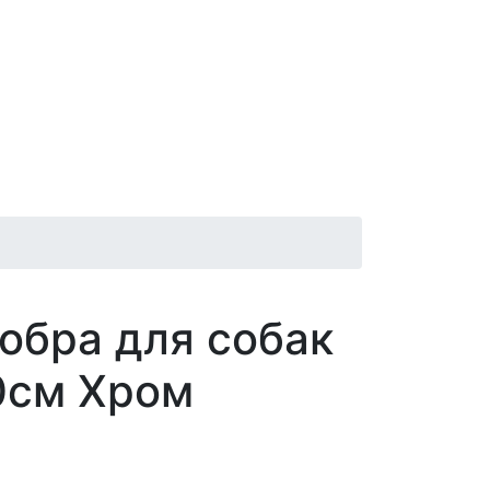
обра для собак
0см Хром