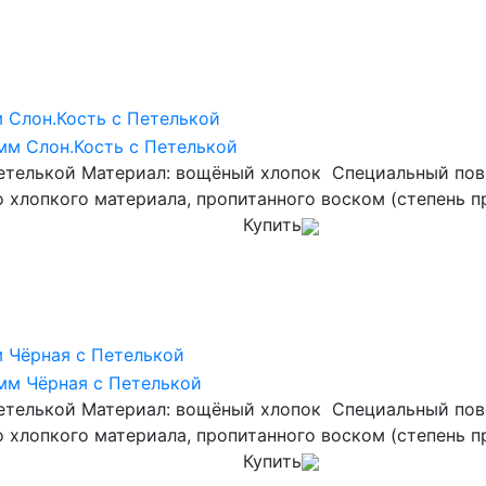
 Слон.Кость с Петелькой
етелькой Материал: вощёный хлопок Специальный пово
о хлопкого материала, пропитанного воском (степень п
Купить
 Чёрная с Петелькой
етелькой Материал: вощёный хлопок Специальный пово
о хлопкого материала, пропитанного воском (степень п
Купить