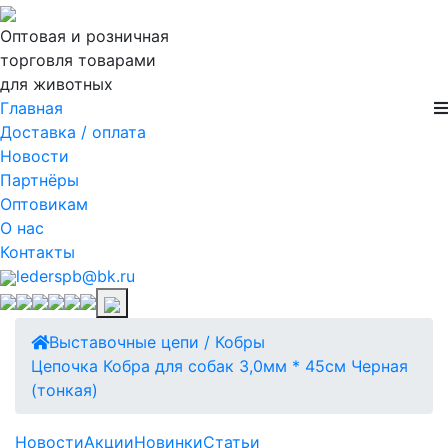
Оптовая и розничная
торговля товарами
для животных
Главная
Доставка / оплата
Новости
Партнёры
Оптовикам
О нас
Контакты
lederspb@bk.ru
Выставочные цепи / Кобры
Цепочка Кобра для собак 3,0мм * 45см Черная
(тонкая)
Новости
Акции
Новинки
Статьи