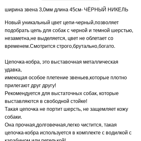
ширина звена 3,0мм длина 45см- ЧЁРНЫЙ НИКЕЛЬ
Новый уникальный цвет цепи-черный,позволяет
подобрать цепь для собак с черной и темной шерстью,
незаметна,не выделяется, цвет не облетает со
временем.Смотрится строго,брутально,богато.
Цепочка-кобра, это выставочная металлическая
удавка,
имеющая особое плетение звеньев,которые плотно
прилегают друг другу!
Рекомендуется для выстаточных собак, которые
выставляются в свободной стойке!
Такая цепочка не портит шерсть, не защемляет кожу
собаки.
Она прочная,долговечная,легко чистится, такая
цепочка-кобра используется в комплекте с водилкой с
карабином или петелькой!