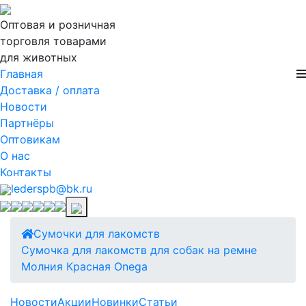
Оптовая и розничная
торговля товарами
для животных
Главная
Доставка / оплата
Новости
Партнёры
Оптовикам
О нас
Контакты
lederspb@bk.ru
Сумочки для лакомств
Сумочка для лакомств для собак на ремне
Молния Красная Onega
Новости
Акции
Новинки
Статьи