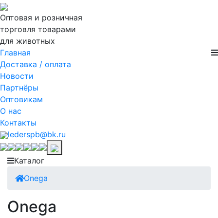
Оптовая и розничная
торговля товарами
для животных
Главная
Доставка / оплата
Новости
Партнёры
Оптовикам
О нас
Контакты
lederspb@bk.ru
Каталог
Onega
Onega