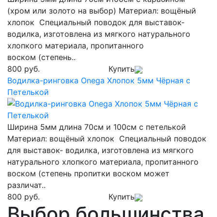
(хром или золото на выбор) Материал: вощёный
хлопок Специальный поводок для выставок-
водилка, изготовлена из мягкого натурального
хлопкого материала, пропитанного
воском (степень..
800 руб.
Купить
Водилка-ринговка Onega Хлопок 5мм Чёрная с
Петелькой
Ширина 5мм длина 70см и 100см с петелькой
Материал: вощёный хлопок Специальный поводок
для выставок- водилка, изготовлена из мягкого
натурального хлопкого материала, пропитанного
воском (степень пропитки воском может
различат..
800 руб.
Купить
Выбор большинства