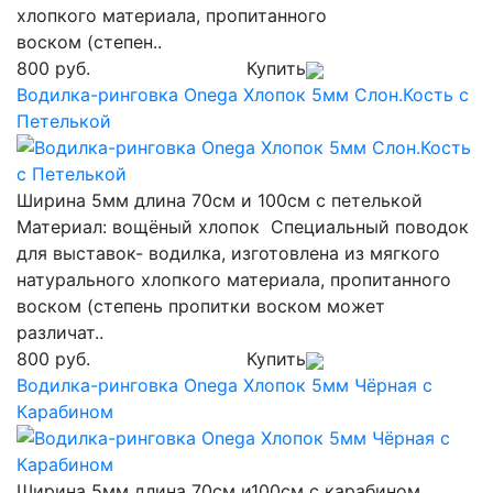
хлопкого материала, пропитанного
воском (степен..
800 руб.
Купить
Водилка-ринговка Onega Хлопок 5мм Слон.Кость с
Петелькой
Ширина 5мм длина 70см и 100см с петелькой
Материал: вощёный хлопок Специальный поводок
для выставок- водилка, изготовлена из мягкого
натурального хлопкого материала, пропитанного
воском (степень пропитки воском может
различат..
800 руб.
Купить
Водилка-ринговка Onega Хлопок 5мм Чёрная с
Карабином
Ширина 5мм длина 70см и100см с карабином