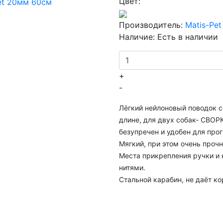
Цвет:
Производитель:
Matis-Pe
Наличие:
Есть в наличии
+
-
Лёгкий нейлоновый поводок 
длине, для двух собак- СВОР
безупречен и удобен для про
Мягкий, при этом очень проч
Места прикрепления ручки и
нитями.
Стальной карабин, не даёт к