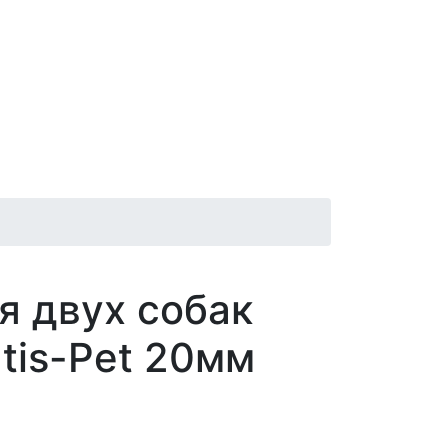
я двух собак
tis-Pet 20мм