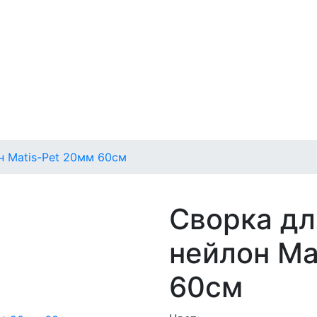
н Matis-Pet 20мм 60см
Сворка дл
нейлон Ma
60см