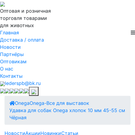
Оптовая и розничная
торговля товарами
для животных
Главная
Доставка / оплата
Новости
Партнёры
Оптовикам
О нас
Контакты
lederspb@bk.ru
Onega
Onega-Все для выставок
Удавка для собак Onega хлопок 10 мм 45-55 см
Чёрная
Новости
Акции
Новинки
Статьи