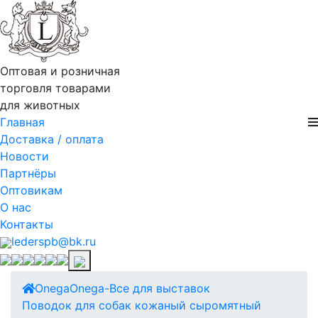
Оптовая и розничная
торговля товарами
для животных
Главная
Доставка / оплата
Новости
Партнёры
Оптовикам
О нас
Контакты
lederspb@bk.ru
Onega
Onega-Все для выставок
Поводок для собак кожаный сыромятный