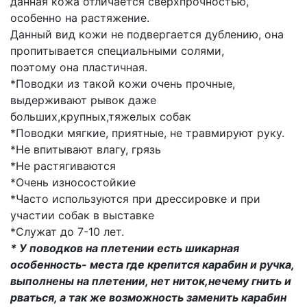
данная кожа отличается сверхпрочностью,
особенно на растяжение.
Данный вид кожи не подвергается дублению, она
пропитывается специальными солями,
поэтому она пластичная.
*Поводки из такой кожи очень прочные,
выдерживают рывок даже
больших,крупных,тяжелых собак
*Поводки мягкие, приятные, не травмируют руку.
*Не впитывают влагу, грязь
*Не растягиваются
*Очень износостойкие
*Часто используются при дрессировке и при
участии собак в выставке
*Служат до 7-10 лет.
* У поводков на плетении есть шикарная
особенность- места где крепится карабин и ручка,
выполнены на плетении, нет ниток,нечему гнить и
рваться, а так же возможность заменить карабин