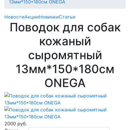
13мм*150*180см ONEGA
Новости
Акции
Новинки
Статьи
Поводок для собак
кожаный
сыромятный
13мм*150*180см
ONEGA
2000 руб.