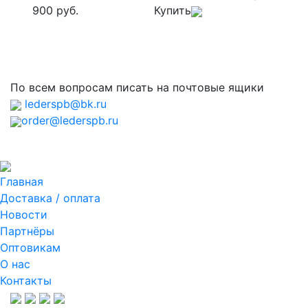
900 руб.
Купить
По всем вопросам писать на почтовые ящики
lederspb@bk.ru
order@lederspb.ru
Главная
Доставка / оплата
Новости
Партнёры
Оптовикам
О нас
Контакты