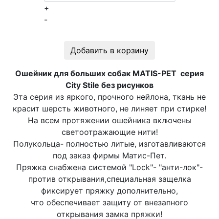
+
-
Добавить в корзину
Ошейник для больших собак MATIS-PET серия
City Stile без рисунков
Эта серия из яркого, прочного нейлона, ткань не
красит шерсть животного, не линяет при стирке!
На всем протяжении ошейника включены
светоотражающие нити!
Полукольца- полностью литые, изготавливаются
под заказ фирмы Матис-Пет.
Пряжка снабжена системой "Lock"- "анти-лок"-
против открывания,специальная защелка
фиксирует пряжку дополнительно,
что обеспечивает защиту от внезапного
открывания замка пряжки!