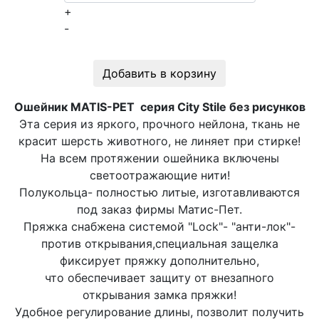
+
-
Добавить в корзину
Ошейник MATIS-PET серия City Stile без рисунков
Эта серия из яркого, прочного нейлона, ткань не
красит шерсть животного, не линяет при стирке!
На всем протяжении ошейника включены
светоотражающие нити!
Полукольца- полностью литые, изготавливаются
под заказ фирмы Матис-Пет.
Пряжка снабжена системой "Lock"- "анти-лок"-
против открывания,специальная защелка
фиксирует пряжку дополнительно,
что обеспечивает защиту от внезапного
открывания замка пряжки!
Удобное регулирование длины, позволит получить