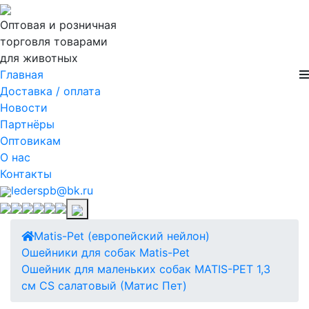
Оптовая и розничная
торговля товарами
для животных
Главная
Доставка / оплата
Новости
Партнёры
Оптовикам
О нас
Контакты
lederspb@bk.ru
Matis-Pet (европейский нейлон)
Ошейники для собак Matis-Pet
Ошейник для маленьких собак MATIS-PET 1,3
см CS салатовый (Матис Пет)