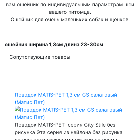
вам ошейник по индивидуальным параметрам шеи
вашего питомца.
Ошейник для очень маленьких собак и щенков.
ошейник ширина 1,3см длина 23-30см
Сопутствующие товары
Поводок MATIS-PET 1,3 см CS салатовый
(Матис Пет)
Поводок MATIS-PET серия City Stile без
рисунка Эта серия из нейлона без рисунка
со светоотражающими нитями по всему