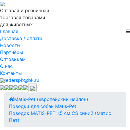
Оптовая и розничная
торговля товарами
для животных
Главная
Доставка / оплата
Новости
Партнёры
Оптовикам
О нас
Контакты
lederspb@bk.ru
Matis-Pet (европейский нейлон)
Поводки для собак Matis-Pet
Поводок MATIS-PET 1,5 см CS синий (Матис
Пет)