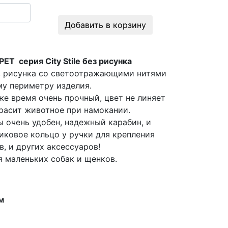
Добавить в корзину
ET серия City Stile без рисунка
ез рисунка со светоотражающими нитями
му периметру изделия.
же время очень прочный, цвет не линяет
красит животное при намокании.
 очень удобен, надежный карабин, и
иковое кольцо у ручки для крепления
в, и других аксессуаров!
 маленьких собак и щенков.
м