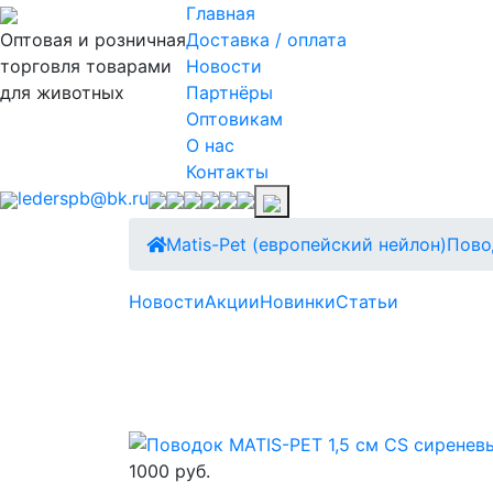
Главная
Оптовая и розничная
Доставка / оплата
торговля товарами
Новости
для животных
Партнёры
Оптовикам
О нас
Контакты
lederspb@bk.ru
Matis-Pet (европейский нейлон)
Пово
Новости
Акции
Новинки
Статьи
1000 руб.