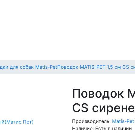
дки для собак Matis-Pet
Поводок MATIS-PET 1,5 см CS с
Поводок M
CS сирене
Производитель:
Matis-Pe
Наличие:
Есть в наличии