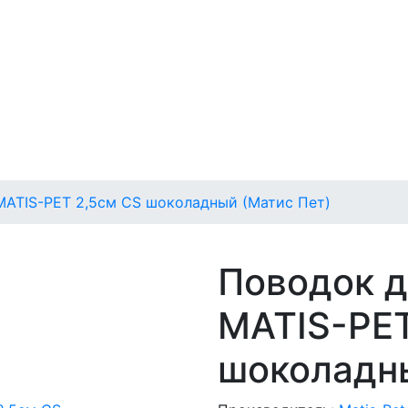
MATIS-PET 2,5см CS шоколадный (Матис Пет)
Поводок д
MATIS-PET
шоколадны