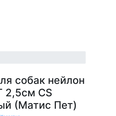
ля собак нейлон
 2,5см CS
й (Матис Пет)