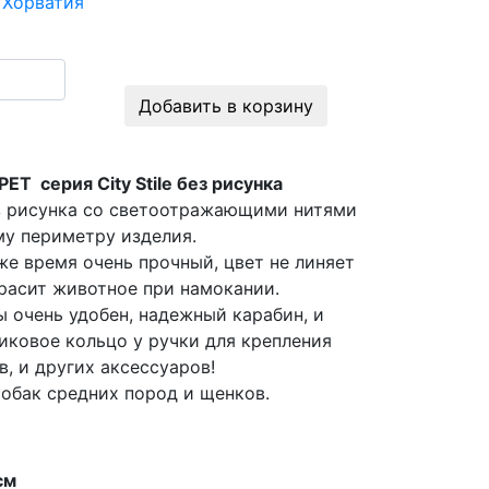
t Хорватия
Добавить в корзину
ET серия City Stile без рисунка
ез рисунка со светоотражающими нитями
му периметру изделия.
же время очень прочный, цвет не линяет
красит животное при намокании.
 очень удобен, надежный карабин, и
иковое кольцо у ручки для крепления
в, и других аксессуаров!
обак средних пород и щенков.
см